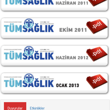
Duyurular
Etkinlikler