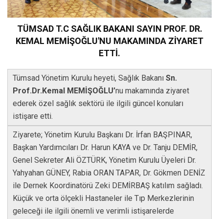
TÜMSAD T.C SAĞLIK BAKANI SAYIN PROF. DR.
KEMAL MEMİŞOĞLU'NU MAKAMINDA ZİYARET
ETTİ.
Tümsad Yönetim Kurulu heyeti, Sağlık Bakanı
Sn.
Prof.Dr.Kemal MEMİŞOĞLU’
nu makamında ziyaret
ederek özel sağlık sektörü ile ilgili güncel konuları
istişare etti.
Ziyarete; Yönetim Kurulu Başkanı Dr. İrfan BAŞPINAR,
Başkan Yardımcıları Dr. Harun KAYA ve Dr. Tanju DEMİR,
Genel Sekreter Ali ÖZTÜRK, Yönetim Kurulu Üyeleri Dr.
Yahyahan GÜNEY, Rabia ORAN TAPAR, Dr. Gökmen DENİZ
ile Dernek Koordinatörü Zeki DEMİRBAŞ katılım sağladı.
Küçük ve orta ölçekli Hastaneler ile Tıp Merkezlerinin
geleceği ile ilgili önemli ve verimli istişarelerde