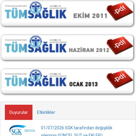
Duyurular
Etkinlikler
01/07/2026 SGK tarafından değişiklik
işlenmiş GÜNCEL SUT ve EKLER'i