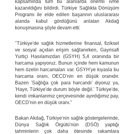
kapsamında tüm bu alanlarda önemli ivme
kazanıldığını bildirdi. Türkiye Sağlıkta Dönüşüm
Programı ile elde edilen başarının uluslararası
alanda kabul gördüğünü anlatan Akdağ
konuşmasına şöyle devam etti:
"Türkiye'de sağlık hizmetlerine finansal, fiziksel
ve sosyal açıdan erişim sağlanırken, Gayrisafi
Yurtiçi Hasılamızdan (GSYH) 5,4 oranında bir
harcama yapıyoruz. Bunun içinde hem kamunun
hem özelin harcamaları var. GSYH'ye kıyasla bu
harcama oranı, OECD'nin en düşük oranıdır.
Bazen 'Sağlığa çok para harcandı' diyoruz ya,
'Hayır, Türkiye'de durum böyle değil.' Türkiye'de,
kendi imkanlarımız çerçevesinde ayırdığımız pay,
OECD'nin en düşük oranı."
Bakan Akdağ, Türkiye'nin sağlık göstergelerinde,
Dünya Sağlık Örgütü'nün (DSÖ) yaptığı
tahminlerin çok daha ötesinde rakamlara