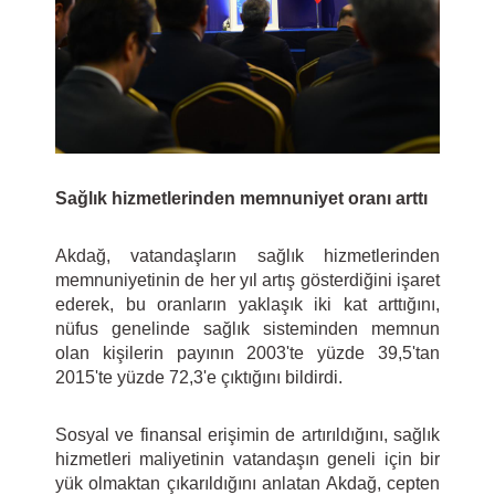
Sağlık hizmetlerinden memnuniyet oranı arttı
Akdağ, vatandaşların sağlık hizmetlerinden
memnuniyetinin de her yıl artış gösterdiğini işaret
ederek, bu oranların yaklaşık iki kat arttığını,
nüfus genelinde sağlık sisteminden memnun
olan kişilerin payının 2003'te yüzde 39,5'tan
2015'te yüzde 72,3'e çıktığını bildirdi.
Sosyal ve finansal erişimin de artırıldığını, sağlık
hizmetleri maliyetinin vatandaşın geneli için bir
yük olmaktan çıkarıldığını anlatan Akdağ, cepten