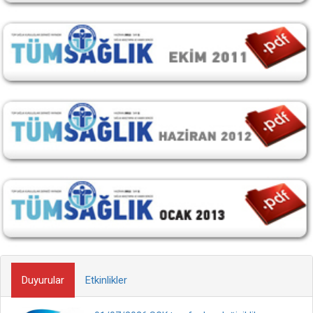
Duyurular
Etkinlikler