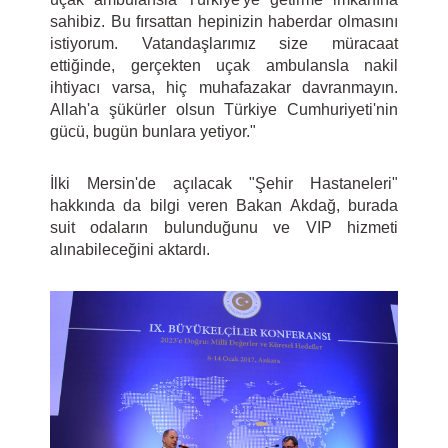
sahibiz. Bu fırsattan hepinizin haberdar olmasını
istiyorum. Vatandaşlarımız size müracaat
ettiğinde, gerçekten uçak ambulansla nakil
ihtiyacı varsa, hiç muhafazakar davranmayın.
Allah'a şükürler olsun Türkiye Cumhuriyeti'nin
gücü, bugün bunlara yetiyor."
İlki Mersin'de açılacak "Şehir Hastaneleri"
hakkında da bilgi veren Bakan Akdağ, burada
suit odaların bulunduğunu ve VIP hizmeti
alınabileceğini aktardı.