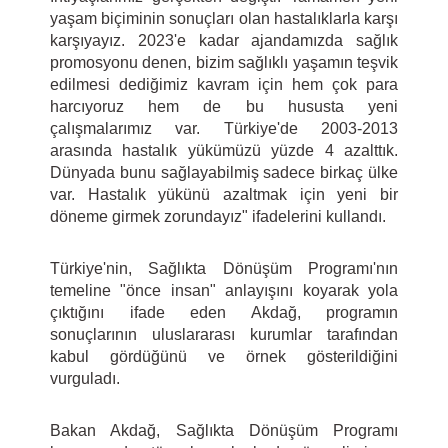
yaşam biçiminin sonuçları olan hastalıklarla karşı
karşıyayız. 2023'e kadar ajandamızda sağlık
promosyonu denen, bizim sağlıklı yaşamın teşvik
edilmesi dediğimiz kavram için hem çok para
harcıyoruz hem de bu hususta yeni
çalışmalarımız var. Türkiye'de 2003-2013
arasında hastalık yükümüzü yüzde 4 azalttık.
Dünyada bunu sağlayabilmiş sadece birkaç ülke
var. Hastalık yükünü azaltmak için yeni bir
döneme girmek zorundayız" ifadelerini kullandı.
Türkiye'nin, Sağlıkta Dönüşüm Programı'nın
temeline "önce insan" anlayışını koyarak yola
çıktığını ifade eden Akdağ, programın
sonuçlarının uluslararası kurumlar tarafından
kabul gördüğünü ve örnek gösterildiğini
vurguladı.
Bakan Akdağ, Sağlıkta Dönüşüm Programı