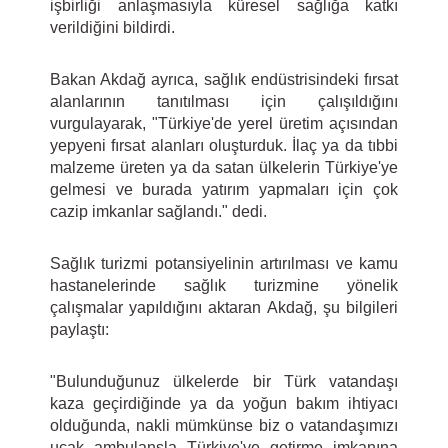
işbirliği anlaşmasıyla küresel sağlığa katkı
verildiğini bildirdi.
Bakan Akdağ ayrıca, sağlık endüstrisindeki fırsat
alanlarının tanıtılması için çalışıldığını
vurgulayarak, "Türkiye'de yerel üretim açısından
yepyeni fırsat alanları oluşturduk. İlaç ya da tıbbi
malzeme üreten ya da satan ülkelerin Türkiye'ye
gelmesi ve burada yatırım yapmaları için çok
cazip imkanlar sağlandı." dedi.
Sağlık turizmi potansiyelinin artırılması ve kamu
hastanelerinde sağlık turizmine yönelik
çalışmalar yapıldığını aktaran Akdağ, şu bilgileri
paylaştı:
"Bulunduğunuz ülkelerde bir Türk vatandaşı
kaza geçirdiğinde ya da yoğun bakım ihtiyacı
olduğunda, nakli mümkünse biz o vatandaşımızı
uçak ambulansla Türkiye'ye getirme imkanına