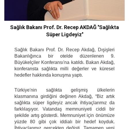
Sağlık Bakanı Prof. Dr. Recep AKDAĞ ''Sağlıkta
Süper Ligdeyiz''
Sağlık Bakanı Prof. Dr. Recep Akdağ, Dışişleri
Bakanlığınca bir otelde düzenlenen 9.
Büyükelçiler Konferansı'na katıldı. Bakan Akdağ,
konferansta sağlıkta milli değerler ve küresel
hedefler hakkında konuşma yaptı.
Türkiye'nin sağlıkta gelişmiş ülkelerin
klasmanına girdiğini değinen Akdağ, “Biz artık
sağlıkta süper ligdeyiz ancak ihtiyaçlarımız da
farklılaşıyor. Vatandaş memnuniyeti ciddi bir
şekilde artış gösterdi. Memnuniyet için önümüze
yüzde 80 gibi çok iddialı bir hedef koyduk.
İhtiyaçlarımız gerçekten değişti. Tamamen yeni