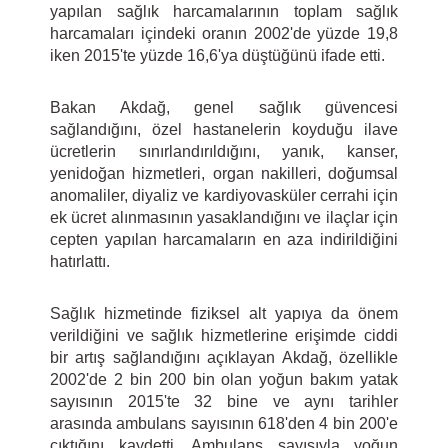
yapılan sağlık harcamalarının toplam sağlık
harcamaları içindeki oranın 2002'de yüzde 19,8
iken 2015'te yüzde 16,6'ya düştüğünü ifade etti.
Bakan Akdağ, genel sağlık güvencesi
sağlandığını, özel hastanelerin koyduğu ilave
ücretlerin sınırlandırıldığını, yanık, kanser,
yenidoğan hizmetleri, organ nakilleri, doğumsal
anomaliler, diyaliz ve kardiyovasküler cerrahi için
ek ücret alınmasının yasaklandığını ve ilaçlar için
cepten yapılan harcamaların en aza indirildiğini
hatırlattı.
Sağlık hizmetinde fiziksel alt yapıya da önem
verildiğini ve sağlık hizmetlerine erişimde ciddi
bir artış sağlandığını açıklayan Akdağ, özellikle
2002'de 2 bin 200 bin olan yoğun bakım yatak
sayısının 2015'te 32 bine ve aynı tarihler
arasında ambulans sayısının 618'den 4 bin 200'e
çıktığını kaydetti. Ambulans sayısıyla yoğun