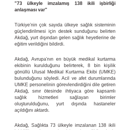
"73 ülkeyle imzalamış 138 ikili işbirliği
anlaşması var"
Türkiye'nin çok sayıda ülkeye sağlık sisteminin
güçlendirilmesi için destek sunduğunu belirten
Akdağ, yurt dışından gelen sağlık heyetlerine de
eğitim verildiğini bildirdi.
Akdağ, Avrupa'nın en büyük medikal kurtarma
ekibinin kurulduğunu belirterek, 8 bin kişilik
gönüllü Ulusal Medikal Kurtarma Ekibi (UMKE)
bulunduğunu söyledi. Acil ve afet durumlarında
UMKE personelinin görevlendirdiğini dile getiren
Akdağ, sınır ötesinde ihtiyaca göre kapsamlı
sağlık hizmetleri sağlayan birimler
oluşturulduğunu, yurt dışında hastaneler
açıldığını aktardı.
Akdağ, Sağlıkta 73 ülkeyle imzalanan 138 ikili