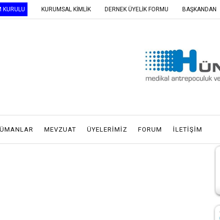
M KURULU
KURUMSAL KİMLİK
DERNEK ÜYELİK FORMU
BAŞKANDAN
ÜMANLAR
MEVZUAT
ÜYELERİMİZ
FORUM
İLETİŞİM