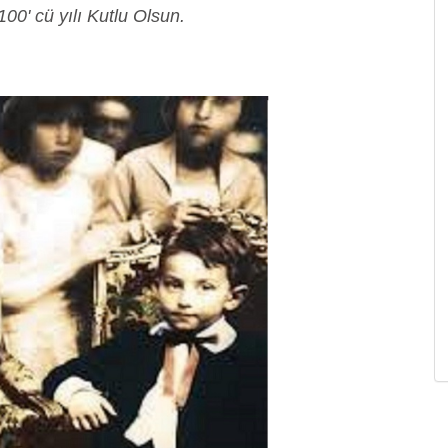
0' cü yılı Kutlu Olsun.