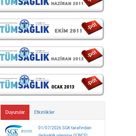
Duyurular
Etkinlikler
01/07/2026 SGK tarafından
değişiklik işlenmiş GÜNCEL