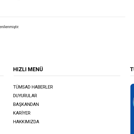
nilenmiştir.
HIZLI MENÜ
T
TÜMSAD HABERLER
DUYURULAR
BAŞKANDAN
KARİYER
HAKKIMIZDA