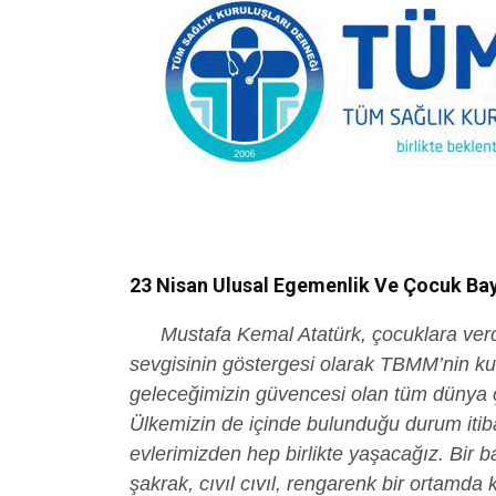
23 Nisan Ulusal Egemenlik Ve Çocuk Bay
Mustafa Kemal Atatürk, çocuklara ver
sevgisinin göstergesi olarak TBMM’nin ku
geleceğimizin güvencesi olan tüm dünya 
Ülkemizin de içinde bulunduğu durum itiba
evlerimizden hep birlikte yaşacağız. Bir 
şakrak, cıvıl cıvıl, rengarenk bir ortamda