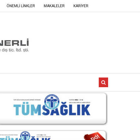
ÖNEMLİ LİNKLER
MAKALELER
KARİYER