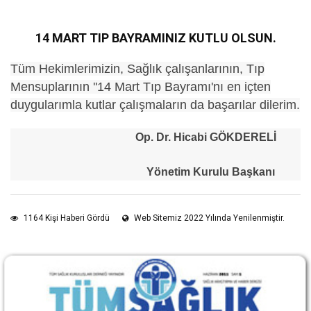
14 MART TIP BAYRAMINIZ KUTLU OLSUN.
Tüm Hekimlerimizin, Sağlık çalışanlarının, Tıp
Mensuplarının ''14 Mart Tıp Bayramı'nı en içten
duygularımla kutlar çalışmaların da başarılar dilerim.
Op. Dr. Hicabi GÖKDERELİ
Yönetim Kurulu Başkanı
1164 Kişi Haberi Gördü
Web Sitemiz 2022 Yılında Yenilenmiştir.